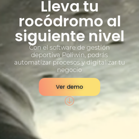
Lleva tu
rocódromo al
siguiente nivel
Con el software de gestión
deportiva Poliwin, podrás
automatizar procesos y digitalizar tu
negocio
Ver demo