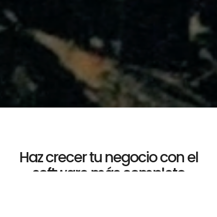
Haz crecer tu negocio con el
software más completo
Ahorra tiempo y dinero automatizando procesos,
ofrece más posibilidades a tus clientes y céntrate
a analizar las métricas de una forma senzilla para