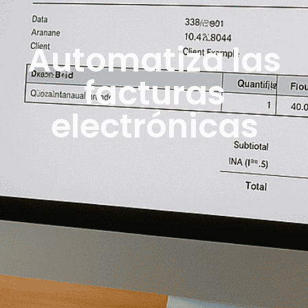
Automatiza las
facturas
electrónicas